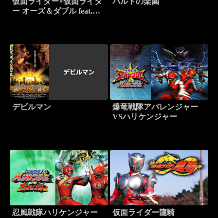
仮面ライダー×仮面ライダ
バルトの楽園
ー オーズ＆ダブル feat.ス
カル MOVIE大戦CORE
デビルマン
爆竜戦隊アバレンジャー
VSハリケンジャー
忍風戦隊ハリケンジャー
仮面ライダー龍騎