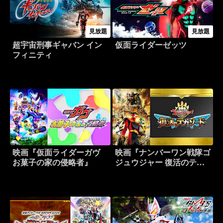
見放題
見放題
超宇宙刑事ギャバン イン
仮面ライダーゼッツ
フィニティ
映画『仮面ライダーガヴ
映画『ナンバーワン戦隊ゴ
お菓子の家の侵略者』
ジュウジャー 復活のテガ
ソード』