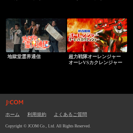
地獄堂霊界通信
超力戦隊オーレンジャー
オーレVSカクレンジャー
ホーム
利用規約
よくあるご質問
Copyright © JCOM Co., Ltd. All Rights Reserved.