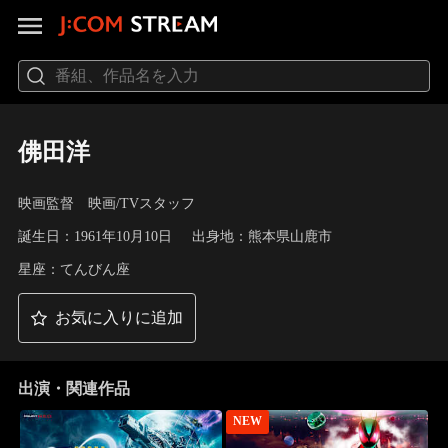
佛田洋
映画監督 映画/TVスタッフ
誕生日：1961年10月10日
出身地：熊本県山鹿市
星座：てんびん座
お気に入りに追加
出演・関連作品
NEW