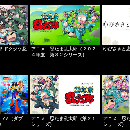
郎 ドクタケ忍
アニメ 忍たま乱太郎（２０２
ゆびさきと
４年度 第３２シリーズ）
 ZZ（ダブ
アニメ 忍たま乱太郎（第２１
アニメ 忍
つ
シリーズ）
シリーズ）