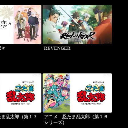
恋々
REVENGER
たま乱太郎（第１７
アニメ 忍たま乱太郎（第１６
シリーズ）