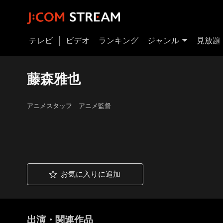
テレビ
ビデオ
ランキング
ジャンル
見放題
藤森雅也
アニメスタッフ アニメ監督
お気に入りに追加
出演・関連作品