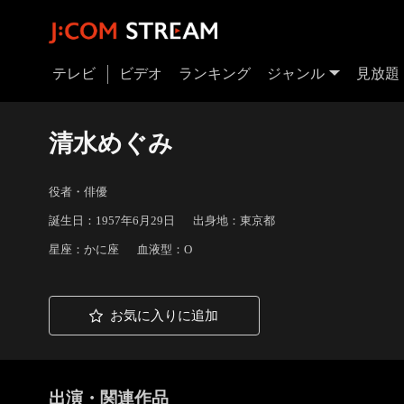
テレビ
ビデオ
ランキング
ジャンル
見放題
清水めぐみ
役者・俳優
誕生日：1957年6月29日
出身地：東京都
星座：かに座
血液型：O
お気に入りに追加
出演・関連作品