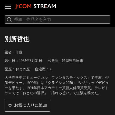
別所哲也
役者・俳優
誕生日：1965年8月31日
出身地：静岡県島田市
星座：おとめ座
血液型：A
大学在学中にミュージカル「ファンタスティックス」で主演、俳
優デビュー。1990年には『クライシス2050』でハリウッドデビュ
ーを果たす。1991年日本アカデミー賞新人俳優賞受賞。テレビド
ラマでは「おとなの選択」「揺れる想い」で主演を務めた。
お気に入りに追加