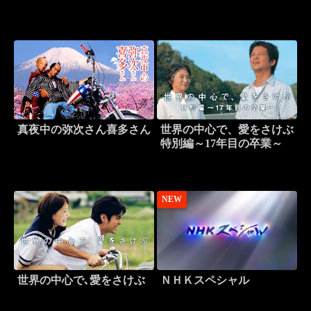
真夜中の弥次さん喜多さん
世界の中心で、愛をさけぶ
特別編～17年目の卒業～
NEW
世界の中心で､愛をさけぶ
ＮＨＫスペシャル