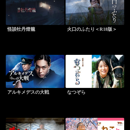
怪談牡丹燈籠
火口のふたり＜R18版＞
アルキメデスの大戦
なつぞら