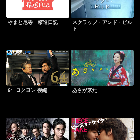
やまと尼寺 精進日記
スクラップ・アンド・ビル
ド
64 -ロクヨン-後編
あさが来た