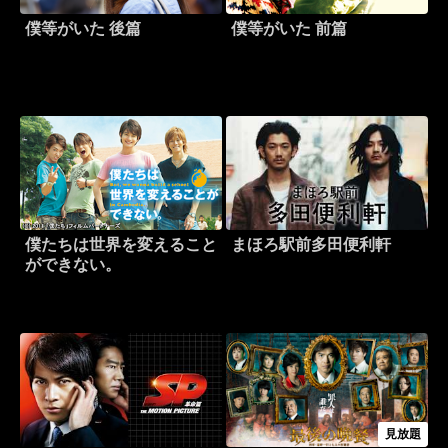
僕等がいた 後篇
僕等がいた 前篇
僕たちは世界を変えること
まほろ駅前多田便利軒
ができない。
見放題