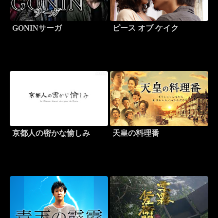
GONINサーガ
ピース オブ ケイク
京都人の密かな愉しみ
天皇の料理番