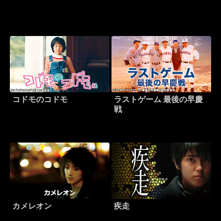
コドモのコドモ
ラストゲーム 最後の早慶
戦
カメレオン
疾走