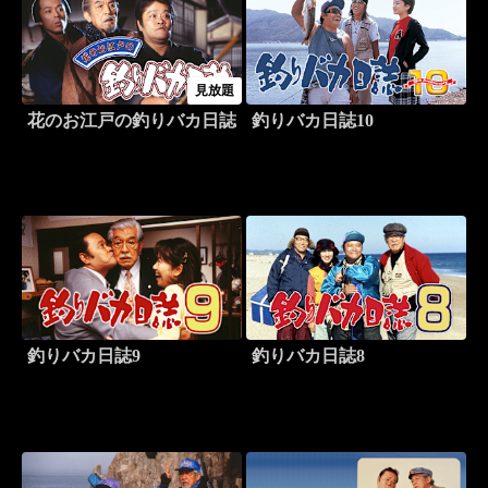
見放題
花のお江戸の釣りバカ日誌
釣りバカ日誌10
釣りバカ日誌9
釣りバカ日誌8