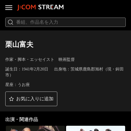
栗山富夫
作家・脚本・エッセイスト 映画監督
誕生日：1941年2月20日
出身地：茨城県鹿島郡旭村（現・鉾田
市）
星座：うお座
お気に入りに追加
出演・関連作品