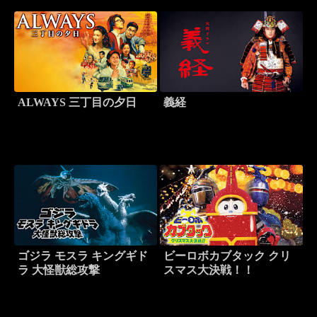
ALWAYS 三丁目の夕日
義経
ゴジラ モスラ キングギド
ビーロボカブタック クリ
ラ 大怪獣総攻撃
スマス大決戦！！