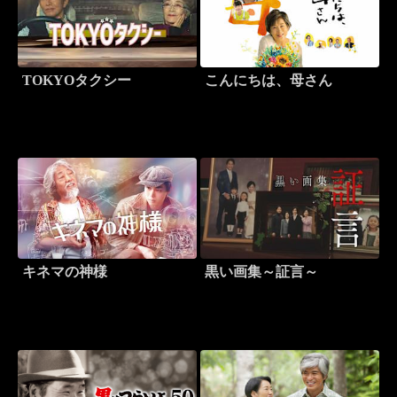
TOKYOタクシー
こんにちは、母さん
キネマの神様
黒い画集～証言～