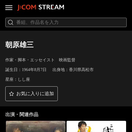
朝原雄三
作家・脚本・エッセイスト 映画監督
誕生日：1964年8月7日
出身地：香川県高松市
星座：しし座
お気に入りに追加
出演・関連作品