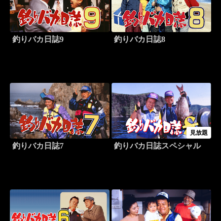
釣りバカ日誌9
釣りバカ日誌8
見放題
釣りバカ日誌7
釣りバカ日誌スペシャル