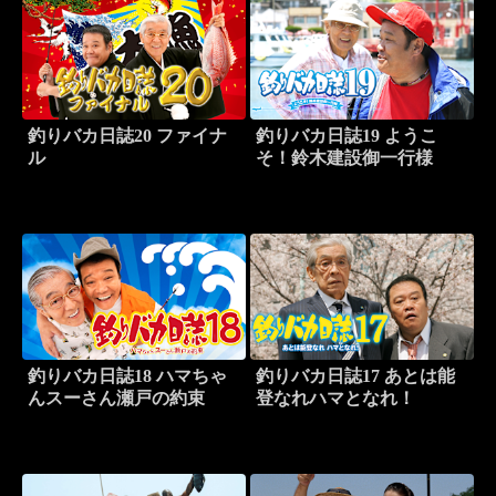
釣りバカ日誌20 ファイナ
釣りバカ日誌19 ようこ
ル
そ！鈴木建設御一行様
釣りバカ日誌18 ハマちゃ
釣りバカ日誌17 あとは能
んスーさん瀬戸の約束
登なれハマとなれ！