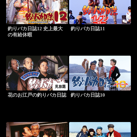
釣りバカ日誌12 史上最大
釣りバカ日誌11
の有給休暇
見放題
花のお江戸の釣りバカ日誌
釣りバカ日誌10