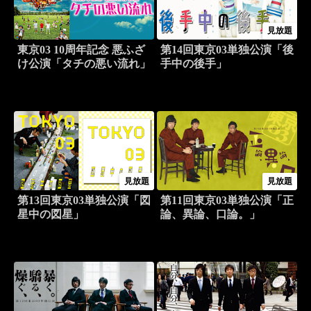
見放題
東京03 10周年記念 悪ふざ
第14回東京03単独公演「後
け公演「タチの悪い流れ」
手中の後手」
見放題
見放題
第13回東京03単独公演「図
第11回東京03単独公演「正
星中の図星」
論、異論、口論。」