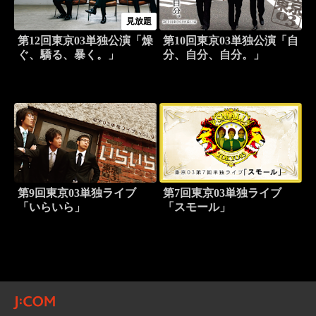
見放題
第12回東京03単独公演「燥
第10回東京03単独公演「自
ぐ、驕る、暴く。」
分、自分、自分。」
第9回東京03単独ライブ
第7回東京03単独ライブ
「いらいら」
「スモール」