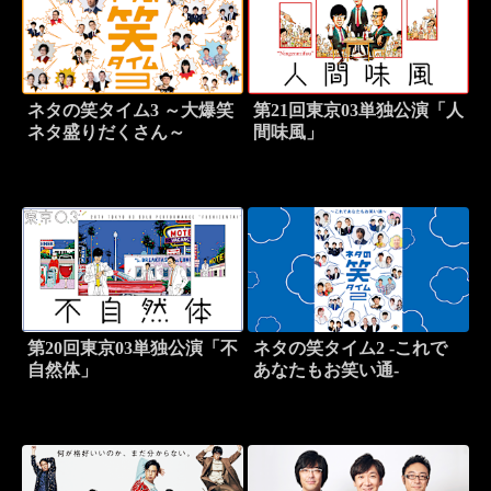
ネタの笑タイム3 ～大爆笑
第21回東京03単独公演「人
ネタ盛りだくさん～
間味風」
第20回東京03単独公演「不
ネタの笑タイム2 -これで
自然体」
あなたもお笑い通-