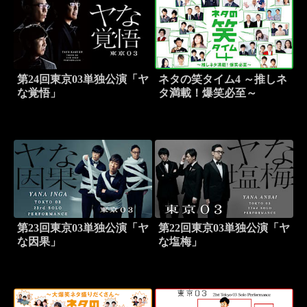
第24回東京03単独公演「ヤ
ネタの笑タイム4 ～推しネ
な覚悟」
タ満載！爆笑必至～
第23回東京03単独公演「ヤ
第22回東京03単独公演「ヤ
な因果」
な塩梅」