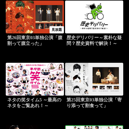
見放題
第26回東京03単独公演「腹
歴史デリバリー～素朴な疑
割って腹立った」
問？歴史資料で解決！～
ネタの笑タイム5 ～最高の
第25回東京03単独公演「寄
ネタをご覧あれ！～
り添って割食って」