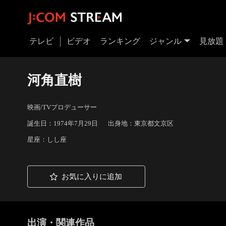
テレビ
ビデオ
ランキング
ジャンル
見放題
河角直樹
映画/TVプロデューサー
誕生日：1974年7月29日
出身地：東京都文京区
星座：しし座
お気に入りに追加
出演・関連作品