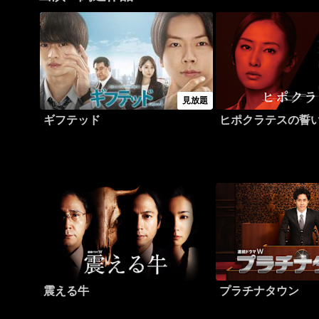
見放題
ギフテッド
ヒポクラテスの誓
震える牛
プラチナタウン