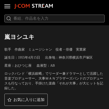
嵐ヨシユキ
歌手 作曲家 ミュージシャン 役者・俳優 実業家
誕生日：1955年4月15日
出身地：神奈川県横浜市戸塚区
星座：おひつじ座
血液型：AB
ロックバンド「横浜銀蝿」でリーダー兼ドラマーとして活躍した
音楽プロデューサー。大事ＭＡＮブラザーズバンドのプロデュー
スも行なっており、手掛けた楽曲「それが大事」が大ヒットを記
録した。
お気に入りに追加