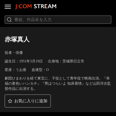
赤塚真人
役者・俳優
誕生日：1951年3月19日
出身地：茨城県日立市
星座：うお座
血液型：O
劇団ひまわりを経て東宝に、子役として青年役で映画出演。『幸
福の黄色いハンカチ』『男はつらいよ 知床慕情』など山田洋次監
督作品に出演する。
お気に入りに追加