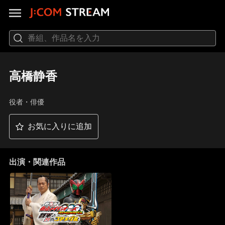
高橋静香
役者・俳優
お気に入りに追加
出演・関連作品