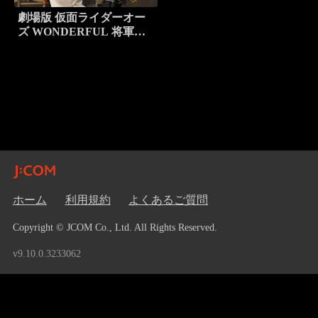
劇場版 仮面ライダーオー
ズ WONDERFUL 将軍と
21のコアメダル
ホーム
利用規約
よくあるご質問
Copyright © JCOM Co., Ltd. All Rights Reserved.
v9.10.0.3233062