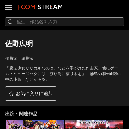
佐野広明
作曲家 編曲家
「魔法少女リリカルなのは」などを手がけた作曲家。他にゲー
ム・ミュージックには「渡り鳥に宿り木を」「雛鳥の囀with殻の
中の小鳥」などがある。
お気に入りに追加
出演・関連作品