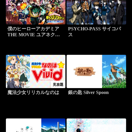
僕のヒーローアカデミア
PSYCHO-PASS サイコパ
THE MOVIE ユアネクス
ス
ト
見放題
魔法少女リリカルなのは
銀の匙 Silver Spoon