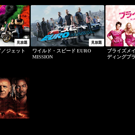
見放題
見放題
ド／ジェット
ワイルド・スピード EURO
ブライズメイ
MISSION
ディングプ