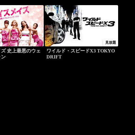
見放題
ズ 史上最悪のウェ
ワイルド・スピードX3 TOKYO
ラン
DRIFT