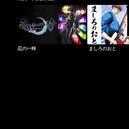
忍の一時
ましろのおと