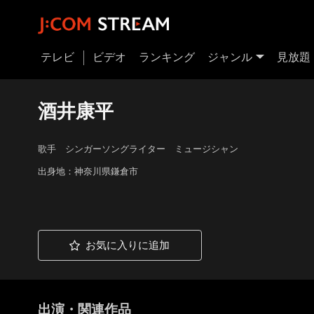
テレビ
ビデオ
ランキング
ジャンル
見放題
酒井康平
歌手 シンガーソングライター ミュージシャン
出身地：神奈川県鎌倉市
お気に入りに追加
出演・関連作品