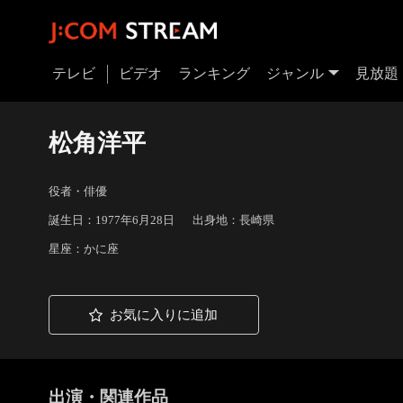
テレビ
ビデオ
ランキング
ジャンル
見放題
松角洋平
役者・俳優
誕生日：1977年6月28日
出身地：長崎県
星座：かに座
お気に入りに追加
出演・関連作品