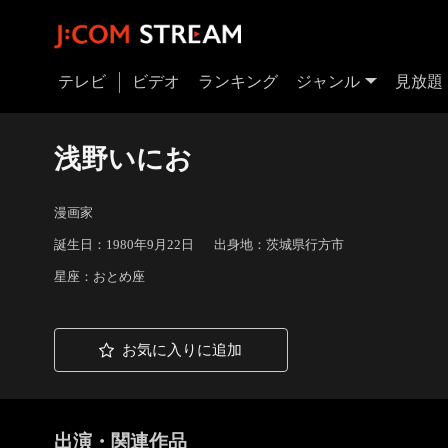
テレビ
ビデオ
ランキング
ジャンル
見放題
浅野いにお
漫画家
誕生日：1980年9月22日
出身地：茨城県行方市
星座：おとめ座
お気に入りに追加
出演・関連作品