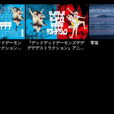
ッドデーモン
『デッドデッドデーモンズデデ
零落
ラクション』
デデデストラクション』アニメ
シリーズ