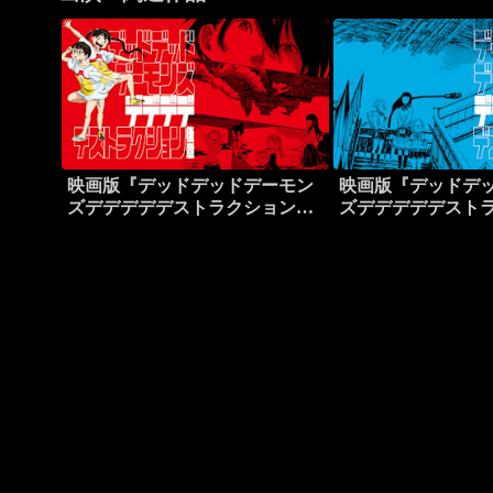
映画版『デッドデッドデーモン
映画版『デッドデ
ズデデデデデストラクション』
ズデデデデデスト
後章
前章