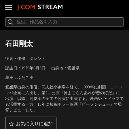
石田剛太
役者・俳優 タレント
誕生日：1979年6月3日
出身地：愛媛県
星座：ふたご座
愛媛県出身の俳優。同志社小劇場を経て、1999年に劇団・ヨーロ
ッパ企画に入団し、第2回公演『翼よごらんあれが恋の灯だ』に
出演。以降、同劇団の全ての公演に出演する。映画やTVドラマで
も活躍する一方、13年に短編ホラー映画『ビーフシチュー』で監
督デビューした。
お気に入りに追加