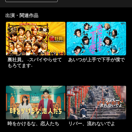
出演・関連作品
裏社員。 -スパイやらせて
あいつが上手で下手が僕で
もろてます-
時をかけるな、恋人たち
リバー、流れないでよ