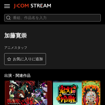
加藤寛崇
アニメスタッフ
お気に入りに追加
出演・関連作品