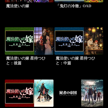
魔法使いの嫁
「鬼灯の冷徹」OAD
魔法使いの嫁 星待つひ
魔法使いの嫁 星待つひ
と：後篇
と：中篇