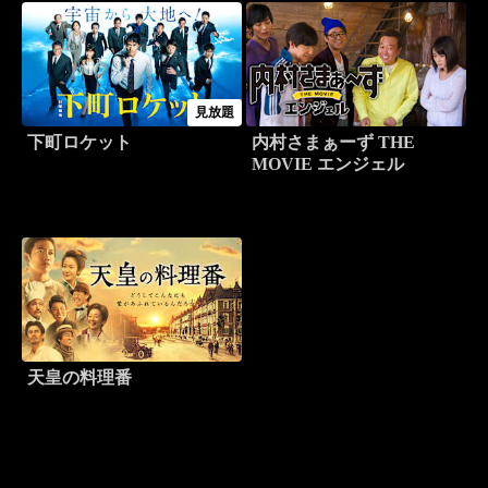
見放題
下町ロケット
内村さまぁーず THE
MOVIE エンジェル
天皇の料理番