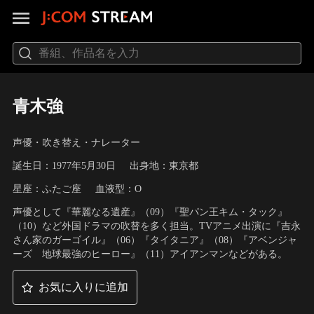
青木強
声優・吹き替え・ナレーター
誕生日：1977年5月30日
出身地：東京都
星座：ふたご座
血液型：O
声優として『華麗なる遺産』（09）『聖パン王キム・タック』
（10）など外国ドラマの吹替を多く担当。TVアニメ出演に『吉永
さん家のガーゴイル』（06）『タイタニア』（08）『アベンジャ
ーズ 地球最強のヒーロー』（11）アイアンマンなどがある。
お気に入りに追加