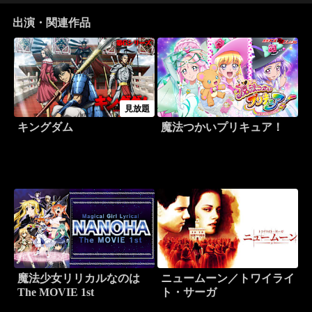
出演・関連作品
見放題
キングダム
魔法つかいプリキュア！
魔法少女リリカルなのは
ニュームーン／トワイライ
The MOVIE 1st
ト・サーガ