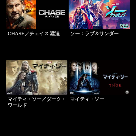
CHASE／チェイス 猛追
ソー：ラブ＆サンダー
マイティ・ソー／ダーク・
マイティ・ソー
ワールド