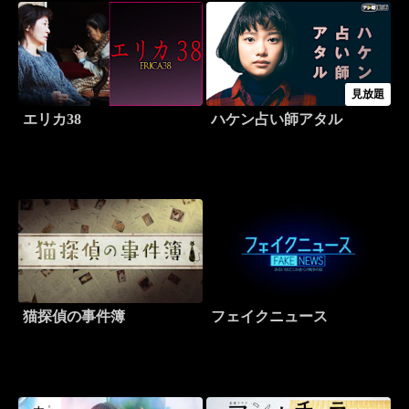
見放題
エリカ38
ハケン占い師アタル
猫探偵の事件簿
フェイクニュース