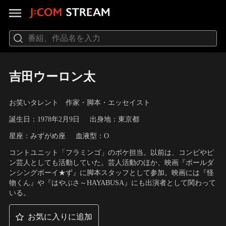
吉田ウーロン太
お笑いタレント 作家・脚本・エッセイスト
誕生日：1978年2月9日
出身地：東京都
星座：みずがめ座
血液型：O
コントユニット「フラミンゴ」のボケ担当。以前は、コンビやピ
ン芸人としても活動していた。芸人活動のほか、映画『ポールダ
ンシングボーイ★ず』に脚本スタッフとして参加。映画には『怪
物くん』や『はやぶさ～HAYABUSA』にも出演者として関わって
いる。
お気に入りに追加