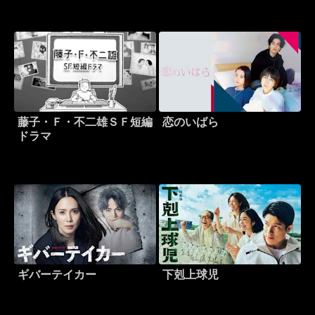
藤子・Ｆ・不二雄ＳＦ短編
恋のいばら
ドラマ
ギバーテイカー
下剋上球児