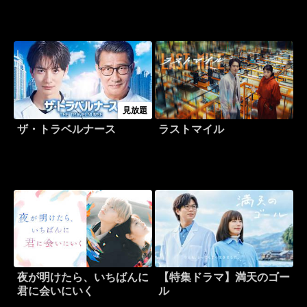
見放題
ザ・トラベルナース
ラストマイル
夜が明けたら、いちばんに
【特集ドラマ】満天のゴー
君に会いにいく
ル