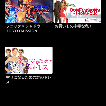
ソニック × シャドウ
お買いもの中毒な私！
TOKYO MISSION
幸せになるための27のドレ
ス