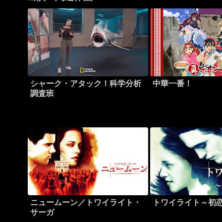
シャーク・アタック！科学分析
中華一番！
調査班
ニュームーン／トワイライト・
トワイライト～初
サーガ