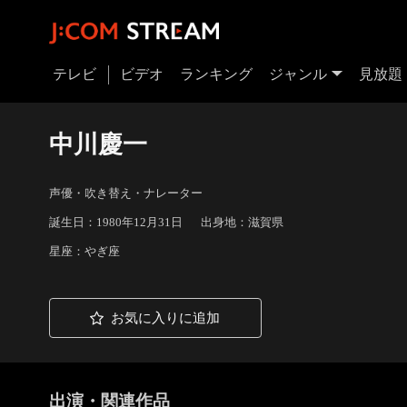
テレビ
ビデオ
ランキング
ジャンル
見放題
中川慶一
声優・吹き替え・ナレーター
誕生日：1980年12月31日
出身地：滋賀県
星座：やぎ座
お気に入りに追加
出演・関連作品