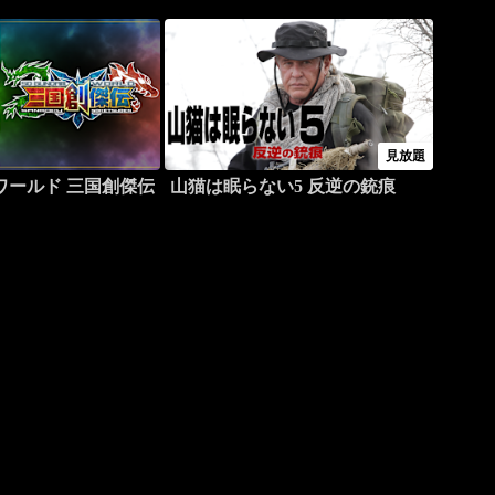
見放題
ワールド 三国創傑伝
山猫は眠らない5 反逆の銃痕