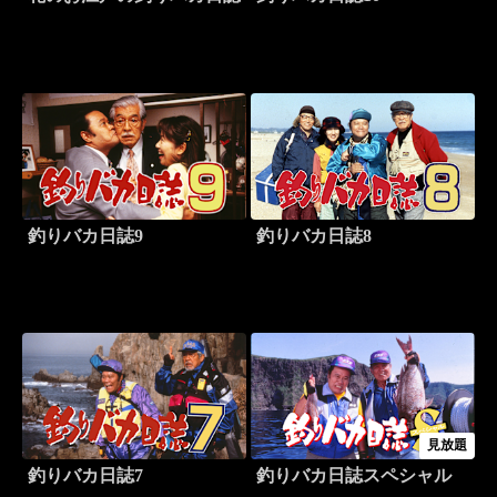
釣りバカ日誌9
釣りバカ日誌8
見放題
釣りバカ日誌7
釣りバカ日誌スペシャル