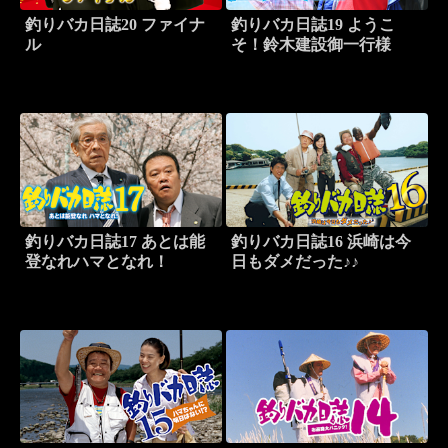
釣りバカ日誌20 ファイナ
釣りバカ日誌19 ようこ
ル
そ！鈴木建設御一行様
釣りバカ日誌17 あとは能
釣りバカ日誌16 浜崎は今
登なれハマとなれ！
日もダメだった♪♪