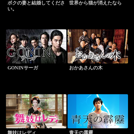
ボクの妻と結婚してくださ
世界から猫が消えたなら
い。
GONINサーガ
おかあさんの木
舞妓はレディ
青天の霹靂