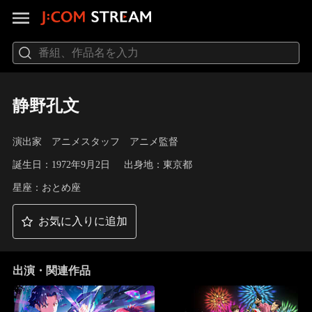
静野孔文
演出家 アニメスタッフ アニメ監督
誕生日：1972年9月2日
出身地：東京都
星座：おとめ座
お気に入りに追加
出演・関連作品