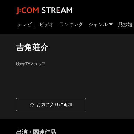
テレビ
ビデオ
ランキング
ジャンル
見放題
吉角荘介
映画/TVスタッフ
お気に入りに追加
出演・関連作品