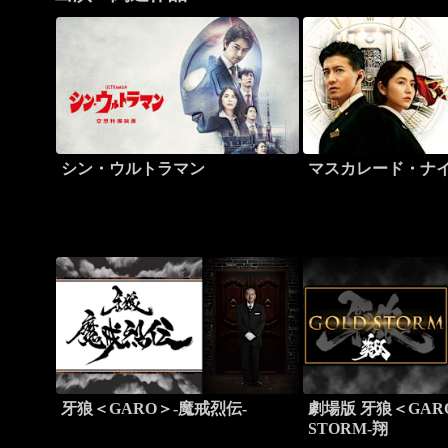
シン・ウルトラマン
マスカレード・ナ
牙狼＜GARO＞-魔戒烈伝-
劇場版 牙狼＜GARO
STORM-翔