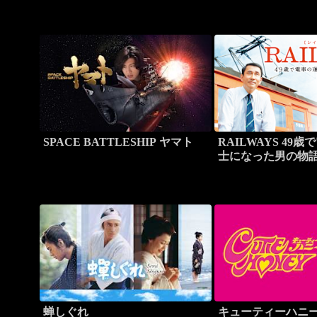
SPACE BATTLESHIP ヤマト
RAILWAYS 49
士になった男の物
蝉しぐれ
キューティーハニ