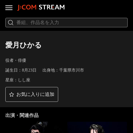
愛月ひかる
役者・俳優
誕生日：8月23日
出身地：千葉県市川市
星座：しし座
お気に入りに追加
出演・関連作品