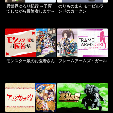
異世界ゆるり紀行 ～子育
のりものまん モービルラ
てしながら冒険者します～
ンドのカークン
モンスター娘のお医者さん
フレームアームズ・ガール