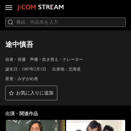
途中慎吾
役者・俳優 声優・吹き替え・ナレーター
誕生日：1987年2月1日
出身地：北海道
星座：みずがめ座
お気に入りに追加
出演・関連作品