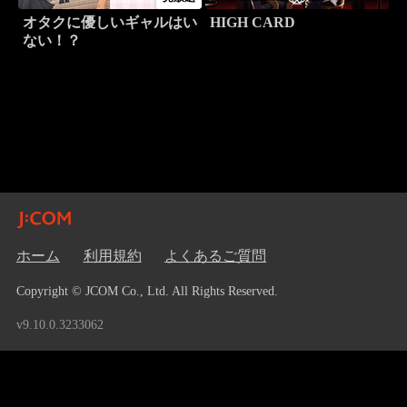
オタクに優しいギャルはい
HIGH CARD
ない！？
ホーム
利用規約
よくあるご質問
Copyright © JCOM Co., Ltd. All Rights Reserved.
v9.10.0.3233062