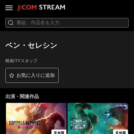
ベン・セレシン
映画/TVスタッフ
お気に入りに追加
出演・関連作品
見放題
見放題