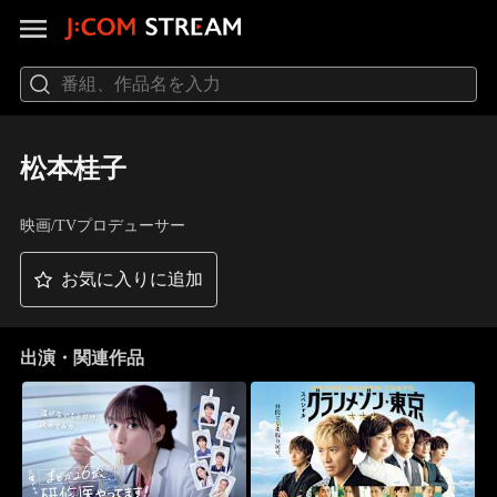
松本桂子
映画/TVプロデューサー
お気に入りに追加
出演・関連作品