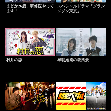
まどか26歳、研修医やって
スペシャルドラマ「グラン
ます！
メゾン東京」
村井の恋
早朝始発の殺風景