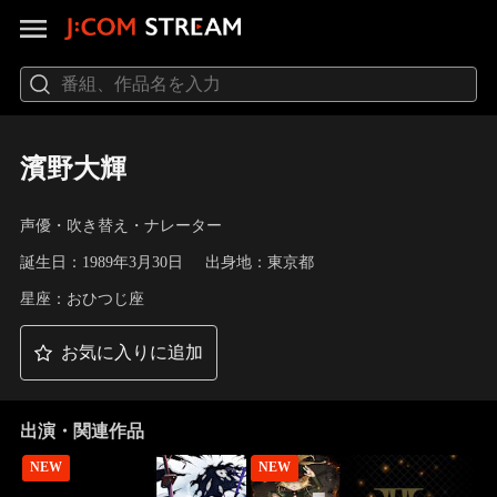
濱野大輝
声優・吹き替え・ナレーター
誕生日：1989年3月30日
出身地：東京都
星座：おひつじ座
お気に入りに追加
出演・関連作品
NEW
NEW