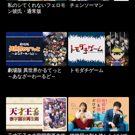
私のシてくれないフェロモ
チェンソーマン
ン彼氏・通常版
劇場版 異世界かるてっと
トモダチゲーム
～あなざーわーるど～