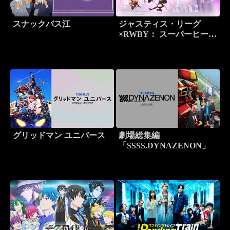
スナックバス江
ジャスティス・リーグ
×RWBY： スーパーヒーロ
ー＆ハンターズ Part 2
グリッドマン ユニバース
劇場総集編
「SSSS.DYNAZENON」