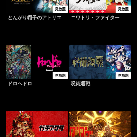
見放題
見放題
とんがり帽子のアトリエ
ニワトリ・ファイター
見放題
見放題
ドロヘドロ
呪術廻戦