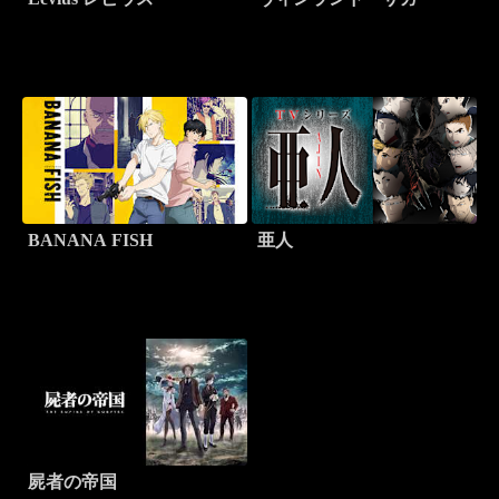
BANANA FISH
亜人
屍者の帝国