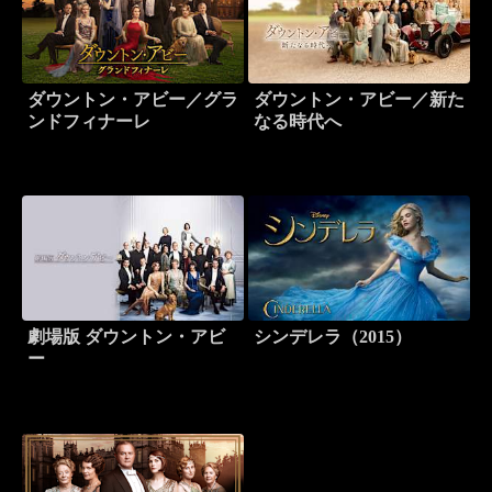
ダウントン・アビー／グラ
ダウントン・アビー／新た
ンドフィナーレ
なる時代へ
劇場版 ダウントン・アビ
シンデレラ（2015）
ー