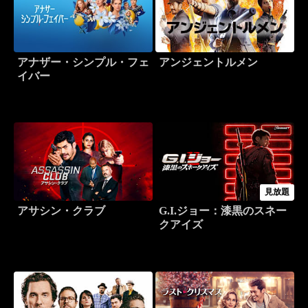
アナザー・シンプル・フェ
アンジェントルメン
イバー
見放題
アサシン・クラブ
G.I.ジョー：漆黒のスネー
クアイズ