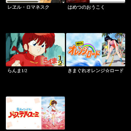
レヱル・ロマネスク
はめつのおうこく
らんま1/2
きまぐれオレンジ☆ロード