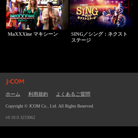
MaXXXine マキシーン
SING／シング：ネクスト
ステージ
ホーム
利用規約
よくあるご質問
Copyright © JCOM Co., Ltd. All Rights Reserved.
v9.10.0.3233062