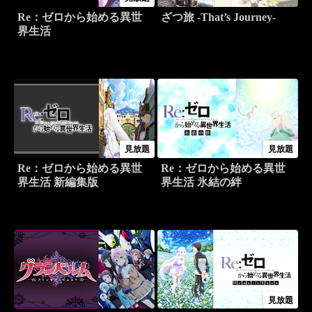
Re：ゼロから始める異世
ざつ旅 -That’s Journey-
界生活
見放題
見放題
Re：ゼロから始める異世
Re：ゼロから始める異世
界生活 新編集版
界生活 氷結の絆
見放題