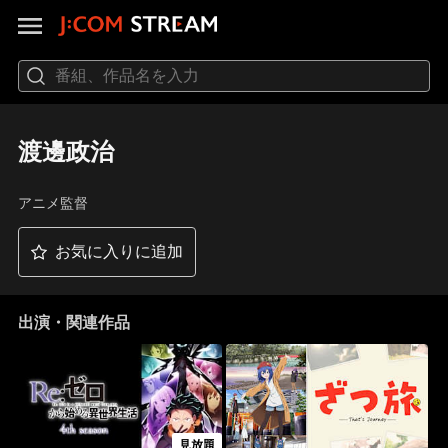
渡邊政治
アニメ監督
お気に入りに追加
出演・関連作品
見放題