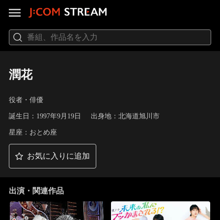
潤花
役者・俳優
誕生日：1997年9月19日
出身地：北海道旭川市
星座：おとめ座
お気に入りに追加
出演・関連作品