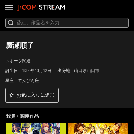
廣瀬順子
スポーツ関連
誕生日：1990年10月12日
出身地：山口県山口市
星座：てんびん座
お気に入りに追加
出演・関連作品