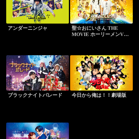
アンダーニンジャ
聖☆おにいさん THE
MOVIE ホーリーメンVS
悪魔軍団
ブラックナイトパレード
今日から俺は！！劇場版