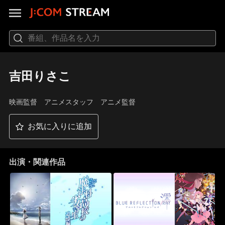
吉田りさこ
映画監督 アニメスタッフ アニメ監督
お気に入りに追加
出演・関連作品