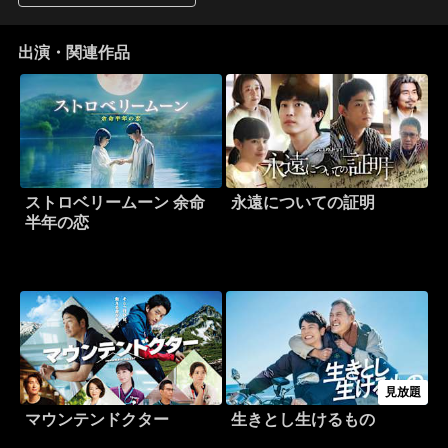
出演・関連作品
ストロベリームーン 余命
永遠についての証明
半年の恋
見放題
マウンテンドクター
生きとし生けるもの