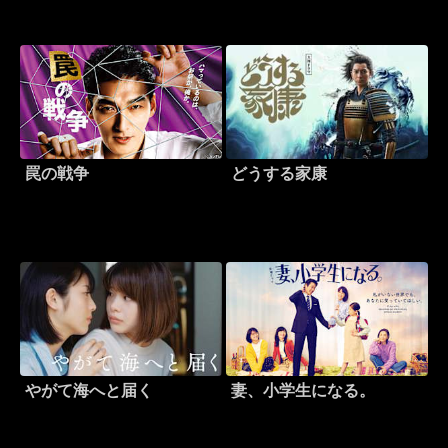
罠の戦争
どうする家康
やがて海へと届く
妻、小学生になる。