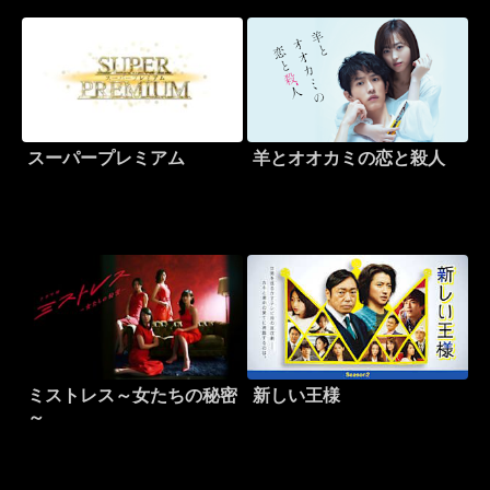
スーパープレミアム
羊とオオカミの恋と殺人
ミストレス～女たちの秘密
新しい王様
～