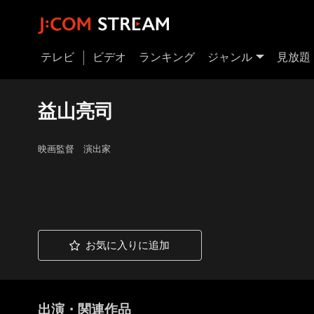
テレビ
ビデオ
ランキング
ジャンル
見放題
益山亮司
映画監督 演出家
お気に入りに追加
出演・関連作品