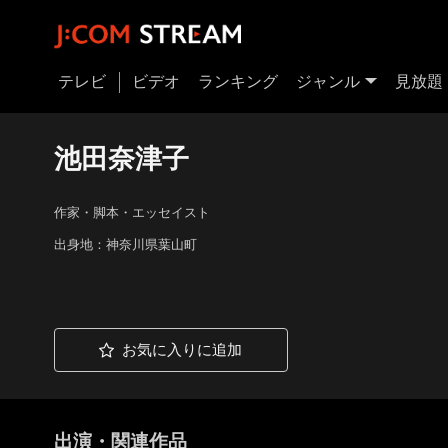
テレビ
ビデオ
ランキング
ジャンル
見放題
池田奈津子
作家・脚本・エッセイスト
出身地：神奈川県葉山町
お気に入りに追加
出演・関連作品